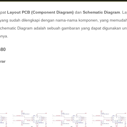
apat
Layout PCB (Component Diagram)
dan
Schematic Diagram
. L
yang sudah dilengkapi dengan nama-nama komponen, yang memudahk
hematic Diagram adalah sebuah gambaran yang dapat digunakan untu
nnya.
680
rar