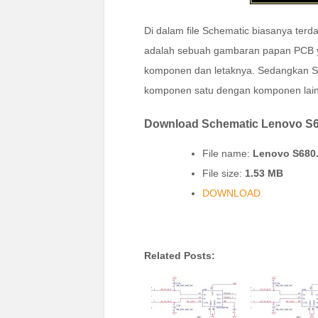
Di dalam file Schematic biasanya terd
adalah sebuah gambaran papan PCB 
komponen dan letaknya. Sedangkan Sc
komponen satu dengan komponen lai
Download Schematic Lenovo S
File name:
Lenovo S680.
File size:
1.53 MB
DOWNLOAD
Related Posts: