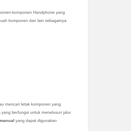
omponen-komponen Handphone yang
ebuah komponen dan lain sebagainya.
tau mencari letak komponen yang
m
yang berfungsi untuk menelusuri jalur
 manual
yang dapat digunakan