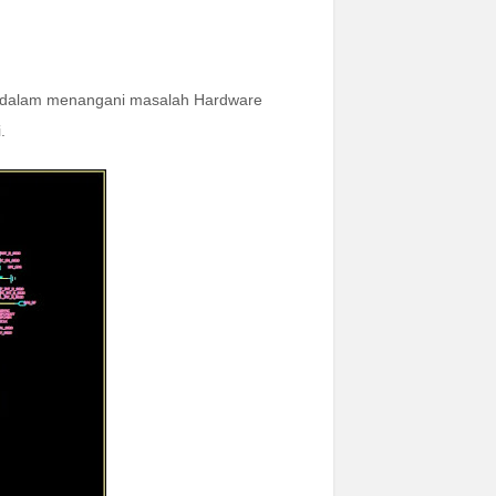
an dalam menangani masalah Hardware
.