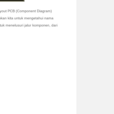
ayout PCB (Component Diagram)
an kita untuk mengetahui nama
k menelusuri jalur komponen, dari