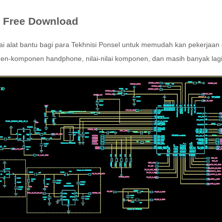
 Free Download
i alat bantu bagi para Tekhnisi Ponsel untuk memudah kan pekerja
onen-komponen handphone, nilai-nilai komponen, dan masih banyak lagi