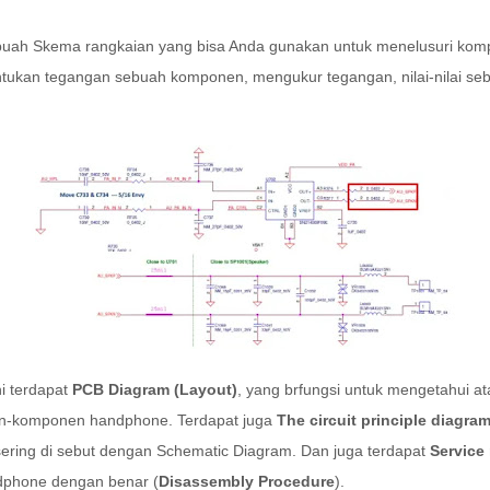
buah Skema rangkaian yang bisa Anda gunakan untuk menelusuri k
entukan tegangan sebuah komponen, mengukur tegangan, nilai-nilai s
i terdapat
PCB Diagram (Layout)
, yang brfungsi untuk mengetahui a
en-komponen handphone. Terdapat juga
The circuit principle diagra
ering di sebut dengan Schematic Diagram. Dan juga terdapat
Service
dphone dengan benar (
Disassembly Procedure
).