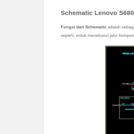
Schematic Lenovo S680
Fungsi dari Schematic
adalah sebaga
seperti, untuk menelusuri jalur komp