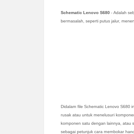
Schematic Lenovo S680
- Adalah se
bermasalah, seperti putus jalur, men
Didalam file Schematic Lenovo S680 in
rusak atau untuk menelusuri kompon
komponen satu dengan lainnya, atau s
sebagai petunjuk cara membokar han