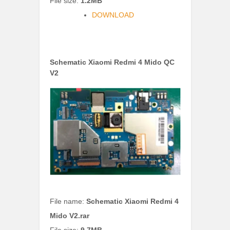
File size:
1.2MB
DOWNLOAD
Schematic Xiaomi Redmi 4 Mido QC
V2
File name:
Schematic Xiaomi Redmi 4
Mido V2.rar
File size:
9.7MB