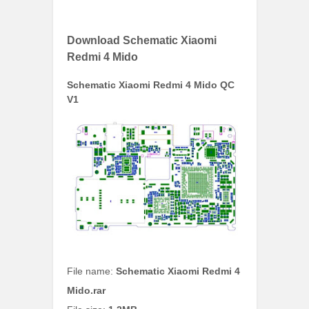
Download Schematic Xiaomi
Redmi 4 Mido
Schematic Xiaomi Redmi 4 Mido QC
V1
File name:
Schematic Xiaomi Redmi 4
Mido.rar